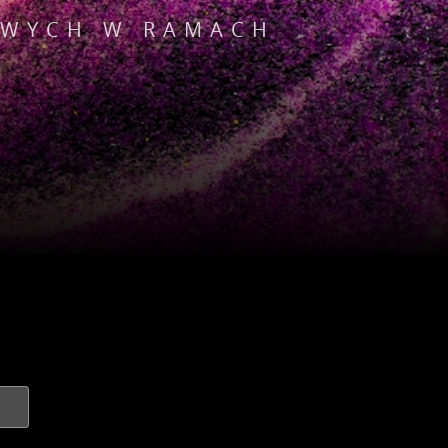
OWYCH W RAMACH