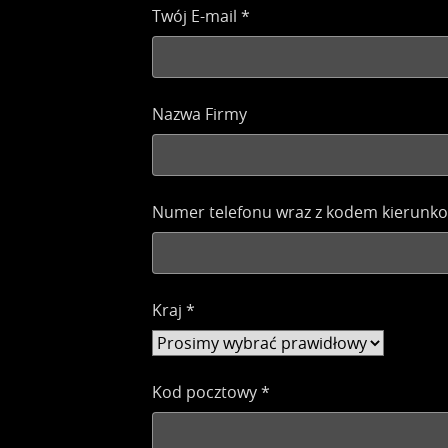
Twój E-mail
*
Nazwa Firmy
Numer telefonu wraz z kodem kierunk
Kraj
*
Kod pocztowy
*