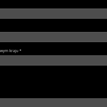
owym kraju
*