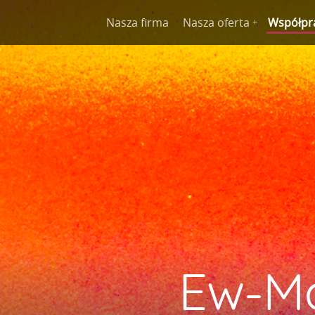
Nasza firma
Nasza oferta
Współpr
Ew-Ma