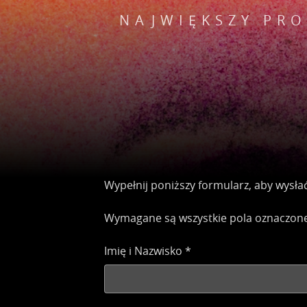
NAJWIĘKSZY PR
Wypełnij poniższy formularz, aby wysła
Wymagane są wszystkie pola oznaczon
Imię i Nazwisko
*