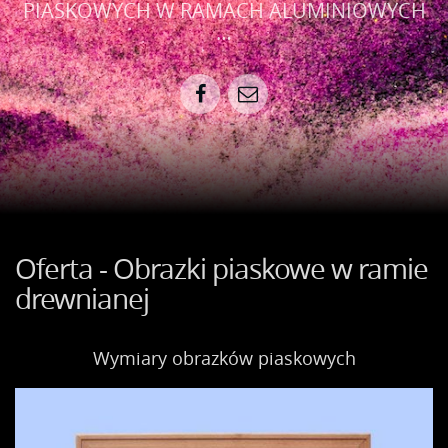
PIASKOWYCH W RAMACH ALUMINIOWYCH
…
Oferta - Obrazki piaskowe w ramie
drewnianej
Wymiary obrazków piaskowych